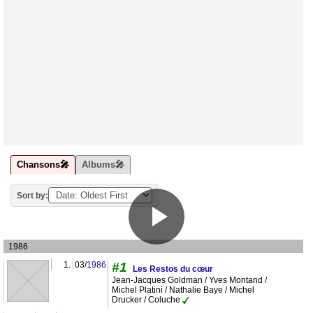
Chansons🎤
Albums🎤
Sort by:
1986
1.
03/
1986
#1
Les Restos du cœur
Jean-Jacques Goldman / Yves Montand /
Michel Platini / Nathalie Baye / Michel
Drucker / Coluche