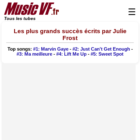
☰
Tous les tubes
Les plus grands succès écrits par Julie
Frost
Top songs:
#1: Marvin Gaye
-
#2: Just Can't Get Enough
-
#3: Ma meilleure
-
#4: Lift Me Up
-
#5: Sweet Spot