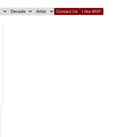
Contact Us
I like MVF