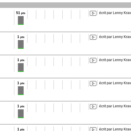
51
écrit par Lenny Krav
pts
1
écrit par Lenny Krav
pts
1
écrit par Lenny Krav
pts
1
écrit par Lenny Krav
pts
1
écrit par Lenny Krav
pts
1
écrit par Lenny Krav
pts