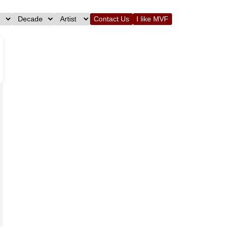
Contact Us
I like MVF