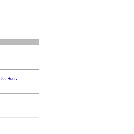
&
Joe Henry