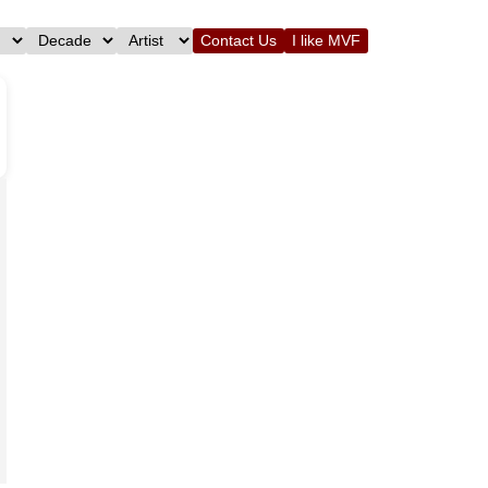
Contact Us
I like MVF