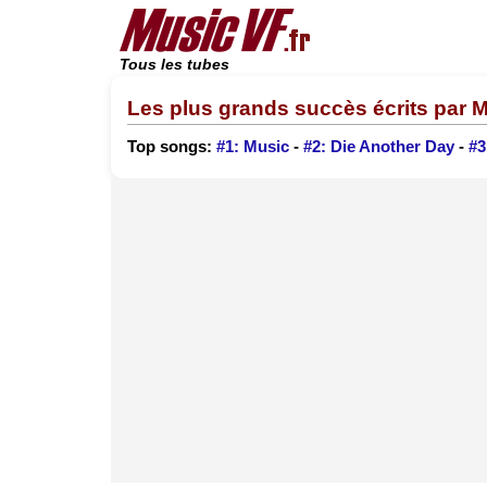
Tous les tubes
Les plus grands succès écrits par M
Top songs:
#1: Music
-
#2: Die Another Day
-
#3