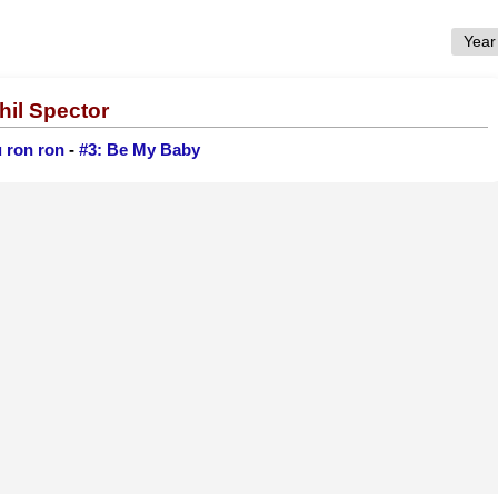
hil Spector
 ron ron
-
#3: Be My Baby