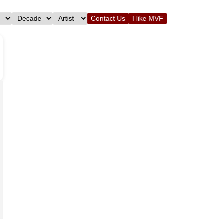
Contact Us
I like MVF