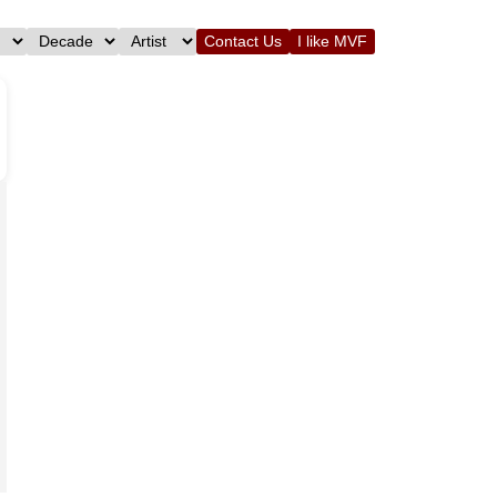
Contact Us
I like MVF