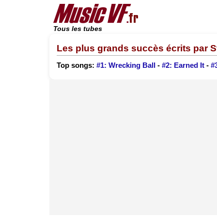
Tous les tubes
Les plus grands succès écrits par 
Top songs:
#1: Wrecking Ball
-
#2: Earned It
-
#