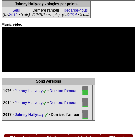
Johnny Hallyday • singles par points
Seul
Derrière l'amour
Regarde-nous
(07/
2015
• 5 pts)
(12/2017 • 5 pts)
(09/
2014
• 5 pts)
Music video
Song versions
1976 •
Johnny Hallyday
•
Derrière l'amour
2014 •
Johnny Hallyday
•
Derrière l'amour
2017 •
Johnny Hallyday
• Derrière l'amour