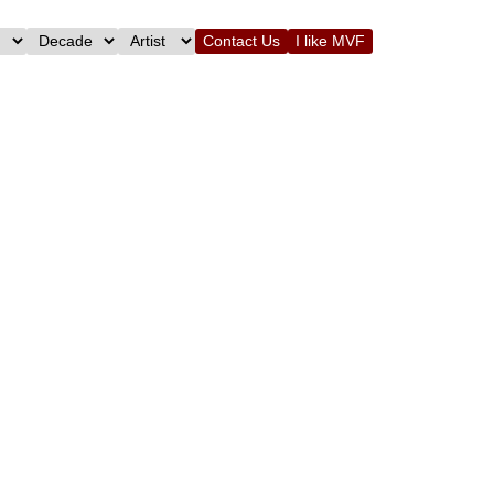
Contact Us
I like MVF