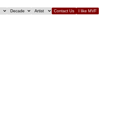
Contact Us
I like MVF