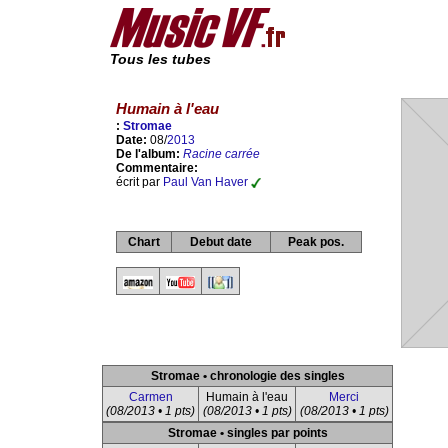
Tous les tubes
Humain à l'eau
:
Stromae
Date:
08/
2013
De l'album:
Racine carrée
Commentaire:
écrit par
Paul Van Haver
Chart
Debut date
Peak pos.
Stromae • chronologie des singles
Carmen
Humain à l'eau
Merci
(08/2013 • 1 pts)
(08/2013 • 1 pts)
(08/2013 • 1 pts)
Stromae • singles par points