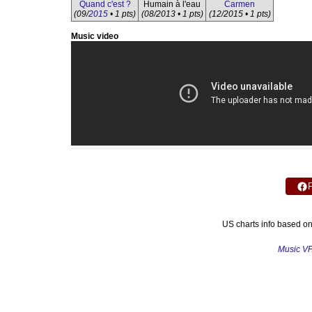
Quand c'est ?
Humain à l'eau
Carmen
(09/
2015
• 1 pts)
(08/2013 • 1 pts)
(12/2015 • 1 pts)
Music video
US charts info based o
Music V