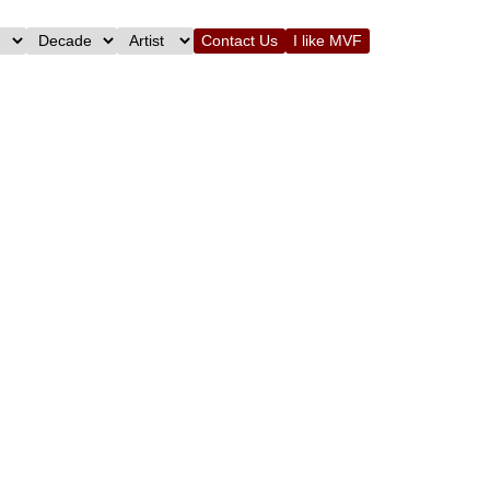
Contact Us
I like MVF