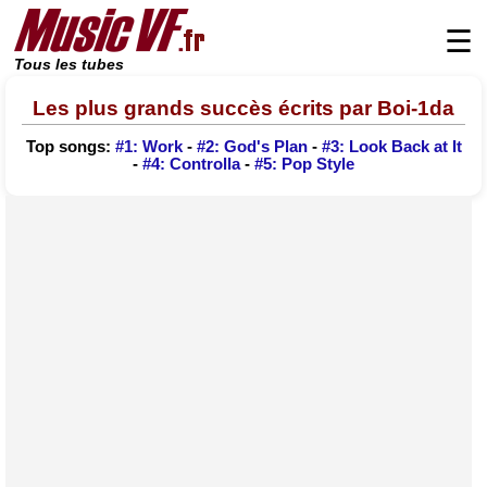
☰
Tous les tubes
Les plus grands succès écrits par Boi-1da
Top songs:
#1: Work
-
#2: God's Plan
-
#3: Look Back at It
-
#4: Controlla
-
#5: Pop Style