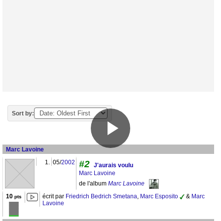
Sort by:
Marc Lavoine
1.
05/
2002
#2
J'aurais voulu
Marc Lavoine
de l'album
Marc Lavoine
10
écrit par
Friedrich Bedrich Smetana
,
Marc Esposito
&
Marc
pts
Lavoine