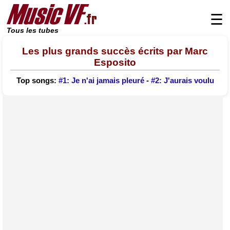
☰
Tous les tubes
Les plus grands succès écrits par Marc
Esposito
Top songs:
#1: Je n'ai jamais pleuré
-
#2: J'aurais voulu