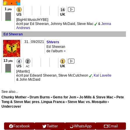
1
pts
1
16
US
UK
[BigHit Music/HYBE]
écrit par Ed Sheeran, Johnny McDaid, Steve Mac
&
Jenna
Andrews
Ed Sheeran
31.
09/2021
Shivers
Ed Sheeran
de l'album
=
13
pts
4
2
1
US
UK
AC
[Atlantic]
écrit par Edward Sheeran, Steve McCutcheon
,
Kal Lavelle
& John McDaid
See also...
Chunky Mother • Drum Burns • Gems for Jem • Jo Mills & Steve Mac • Pete
Tong & Steve Mac pres. Lingua Franca • Steve Mac vs. Mosquito •
Undercover
Facebook
Twitter
WhatsApp
Email