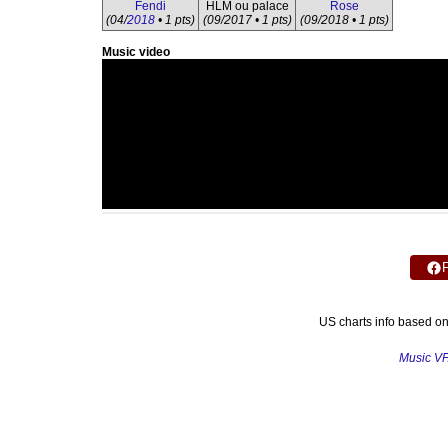
Fendi
HLM ou palace
Rose
(04/
2018
• 1 pts)
(09/2017 • 1 pts)
(09/2018 • 1 pts)
Music video
US charts info based o
Music V