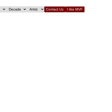
Contact Us
I like MVF