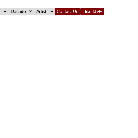
Contact Us
I like MVF