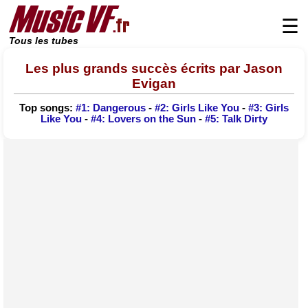
☰
Tous les tubes
Les plus grands succès écrits par Jason
Evigan
Top songs:
#1: Dangerous
-
#2: Girls Like You
-
#3: Girls
Like You
-
#4: Lovers on the Sun
-
#5: Talk Dirty