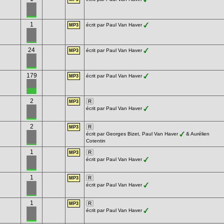
1
écrit par Paul Van Haver
MP3
24
écrit par Paul Van Haver
MP3
179
écrit par Paul Van Haver
MP3
2
R
MP3
écrit par Paul Van Haver
2
R
MP3
écrit par Georges Bizet, Paul Van Haver
& Aurélien
Cotentin
1
R
MP3
écrit par Paul Van Haver
1
R
MP3
écrit par Paul Van Haver
1
R
MP3
écrit par Paul Van Haver