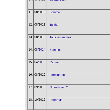
11.
08/2013
Sommeil
12.
08/2013
Ta fête
13.
08/2013
Tous les mêmes
14.
08/
2014
Sommeil
15.
04/
2015
Carmen
16.
08/2015
Formidable
17.
09/2015
Quand c'est ?
18.
10/2015
Papaoutai