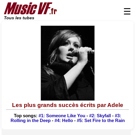
☰
Tous les tubes
Les plus grands succès écrits par Adele
Top songs:
#1: Someone Like You
-
#2: Skyfall
-
#3:
Rolling in the Deep
-
#4: Hello
-
#5: Set Fire to the Rain